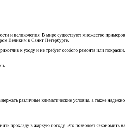
ости и великолепия. В мире существуют множество примеров
тром Великим в Санкт-Петербурге.
ихотлив к уходу и не требует особого ремонта или покраски.
ки.
ыдержать различные климатические условия, а также надежно
нить прохладу в жаркую погоду. Это позволяет сэкономить на