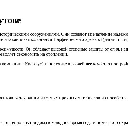
утове
 историческими сооружениями. Они создают впечатление надежн
те и заканчивая колоннами Парфенонского храма в Греции и Пе
реимуществ. Он обладает высокой степенью защиты от огня, непр
озволяет сэкономить на отоплении.
 в компании "Икс хаус" и получите высочейшее качество построй
ень является одним из самых прочных материалов и способен в
яют тепло внутри дома в холодное время года и помогают сохра