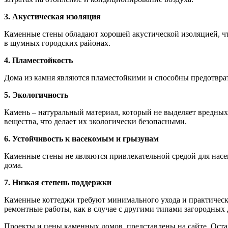
3. Акустическая изоляция
Каменные стены обладают хорошей акустической изоляцией, ч
в шумных городских районах.
4. Пламестойкость
Дома из камня являются пламестойкими и способны предотврат
5. Экологичность
Камень – натуральный материал, который не выделяет вредных
вещества, что делает их экологически безопасными.
6. Устойчивость к насекомым и грызунам
Каменные стены не являются привлекательной средой для насе
дома.
7. Низкая степень поддержки
Каменные коттеджи требуют минимального ухода и практичес
ремонтные работы, как в случае с другими типами загородных 
Проекты и цены каменных домов представлены на сайте. Остав