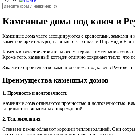
Каменные дома под ключ в Ре
Каменные дома часто ассоциируются с крепостями, замками и
каменной архитектуры, начиная от Сфинкса и Пирамид в Егип
Камень в качестве строительного материала имеет множество п
Кроме того, каменный коттедж отлично сохраняет тепло, что п
Закажите строительство каменного дома под ключ в Реутове и
Преимущества каменных домов
1. Прочность и долговечность
Каменные дома отличаются прочностью и долговечностью. Кам
защищает от возможных повреждений.
2. Теплоизоляция
Стены из камня обладают хорошей теплоизоляцией. Они сохран
затратах на отопление и кондиционирование воздуха.