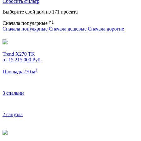
Сбросить фильтр
Выберите свой дом из
171 проекта
Сначала популярные
Сначала популярные
Сначала дешевые
Сначала дорогие
Trend X270 TK
от 15 215 000
Руб.
2
Площадь 270 м
3 спальни
2 санузла