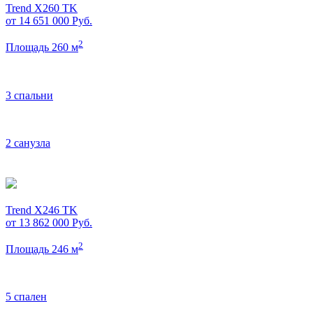
Trend X260 TK
от 14 651 000
Руб.
2
Площадь 260 м
3 спальни
2 санузла
Trend X246 TK
от 13 862 000
Руб.
2
Площадь 246 м
5 спален