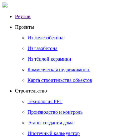
Реутов
Проекты
Из железобетона
Из газобетона
Из тёплой керамики
Коммерческая недвижимость
Карта строительства объектов
Строительство
Технология PFT
Производство и контроль
Этапы создания дома
Ипотечный калькулятор