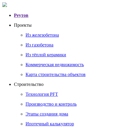
Реутов
Проекты
Из железобетона
Из газобетона
Из тёплой керамики
Коммерческая недвижимость
Карта строительства объектов
Строительство
Технология PFT
Производство и контроль
Этапы создания дома
Ипотечный калькулятор