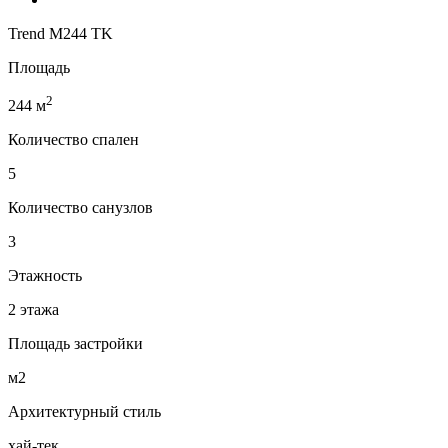
Trend M244 TK
Площадь
2
244 м
Количество спален
5
Количество санузлов
3
Этажность
2 этажа
Площадь застройки
м2
Архитектурный стиль
хай-тек