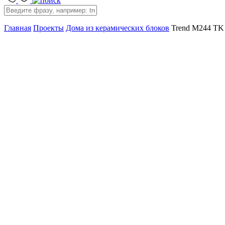
Главная
Проекты
Дома из керамических блоков
Trend M244 TK