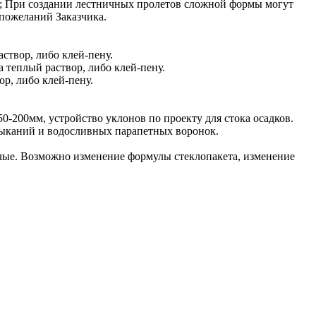
2; При создании лестничных пролетов сложной формы могут
пожеланий Заказчика.
створ, либо клей-пену.
 теплый раствор, либо клей-пену.
ор, либо клей-пену.
0-200мм, устройство уклонов по проекту для стока осадков.
мыканий и водосливных парапетных воронок.
лые. Возможно изменение формулы стеклопакета, изменение