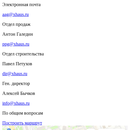
Электронная почта
aag@xhaus.ru
Отдел продаж
Антон Галедин
ppg@xhaus.ru
Отдел строительства
Павел Петухов
dir@xhaus.ru
Ген. директор
Алексей Бычков
info@xhaus.ru
По общим вопросам
Построить маршрут