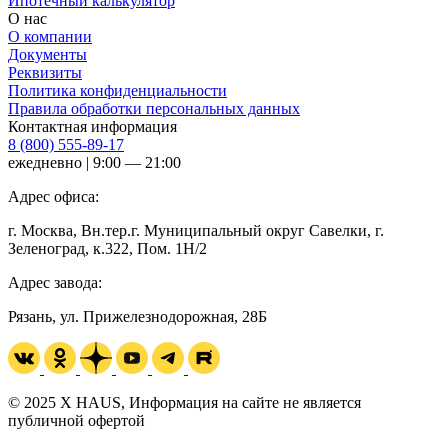
Ипотечный калькулятор
О нас
О компании
Документы
Реквизиты
Политика конфиденциальности
Правила обработки персональных данных
Контактная информация
8 (800) 555-89-17
ежедневно | 9:00 — 21:00
Адрес офиса:
г. Москва, Вн.тер.г. Муниципальный округ Савелки, г.
Зеленоград, к.322, Пом. 1Н/2
Адрес завода:
Рязань, ул. Прижелезнодорожная, 28Б
© 2025 X HAUS, Информация на сайте не является
публичной офертой