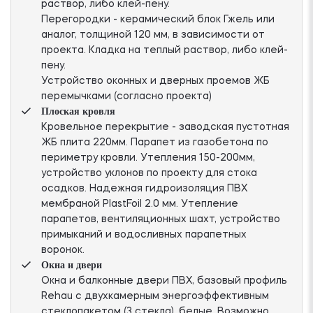
раствор, либо клей-пену.
Перегородки - керамический блок Гжель или
аналог, толщиной 120 мм, в зависимости от
проекта. Кладка на теплый раствор, либо клей-
пену.
Устройство оконных и дверных проемов ЖБ
перемычками (согласно проекта)
Плоская кровля
Кровельное перекрытие - заводская пустотная
ЖБ плита 220мм. Парапет из газобетона по
периметру кровли. Утепления 150-200мм,
устройство уклонов по проекту для стока
осадков. Надежная гидроизоляция ПВХ
мембраной PlastFoil 2.0 мм. Утепление
парапетов, вентиляционных шахт, устройство
примыканий и водосливных парапетных
воронок.
Окна и двери
Окна и балконные двери ПВХ, базовый профиль
Rehau с двухкамерным энергоэффективным
стеклопакетом (3 стекла), белые. Возможно