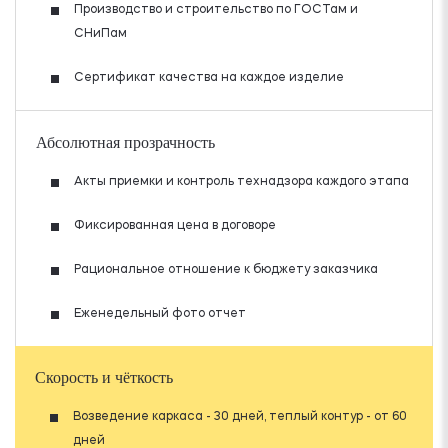
Производство и строительство по ГОСТам и
СНиПам
Сертификат качества на каждое изделие
Абсолютная прозрачность
Акты приемки и контроль технадзора каждого этапа
Фиксированная цена в договоре
Рациональное отношение к бюджету заказчика
Еженедельный фото отчет
Скорость и чёткость
Возведение каркаса - 30 дней, теплый контур - от 60
дней