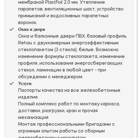
мембраной PlastFoil 2.0 мм. Утепление
парапетов, вентиляционных шахт, устройство
примыканий и водосливных парапетных
воронок.
Окна и двери
Окна и балконные двери ПВХ, базовый профиль
Rehau с двухкамерным энергоэффективным
стеклопакетом (3 стекла), белые. Возможно
изменение формулы стеклопакета, изменение
профиля, использования энергосберегающих
стекол, ламинации в любой цвет - при
обсуждении с менеджером.
Услуги
Паспорты качества на все железобетонные
изделия
Полный комплекс работ по монтажу каркаса,
доставки, разгрузки, кран и прочая
механизация
Монтаж профессиональными бригадами с
огромным опытом работы со сборным
железобетоном и монолитом