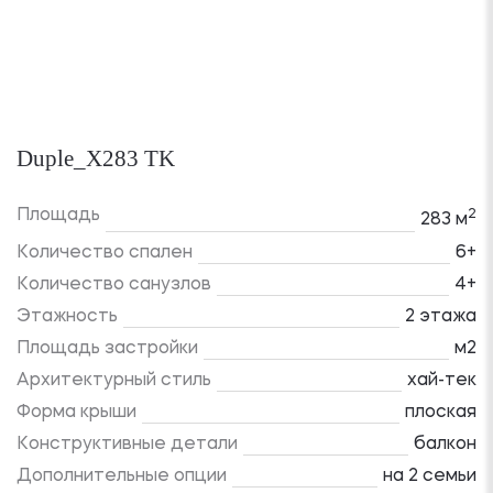
Duple_X283 TK
Площадь
2
283 м
Количество спален
6+
Количество санузлов
4+
Этажность
2 этажа
Площадь застройки
м2
Архитектурный стиль
хай-тек
Форма крыши
плоская
Конструктивные детали
балкон
Дополнительные опции
на 2 семьи