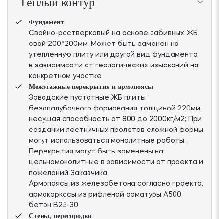
Тёплый контур
Фундамент
Свайно-ростверковый на основе забивных ЖБ
свай 200*200мм. Может быть заменен на
утепленную плиту или другой вид фундамента,
в зависимсоти от геологических изысканий на
конкретном участке
Межэтажные перекрытия и армопоясы
Заводские пустотные ЖБ плиты
безопалубочного формования толщиной 220мм,
несущая способность от 800 до 2000кг/м2; При
создании лестничных пролетов сложной формы
могут использоваться монолитные работы.
Перекрытия могут быть заменены на
цельномонолитные в зависимости от проекта и
пожеланий Заказчика.
Армопоясы из железобетона согласно проекта,
армокаркасы из рифленой арматуры А500,
бетон В25-30
Стены, перегородки