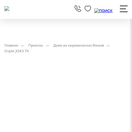
Главная
Проекты
Дома из керамических блоков
Duple_X283 TK