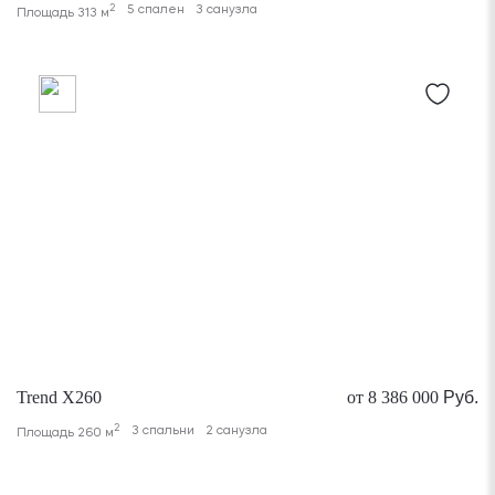
2
5 спален
3 санузла
Площадь 313 м
Trend X260
от 8 386 000
Руб.
2
3 спальни
2 санузла
Площадь 260 м