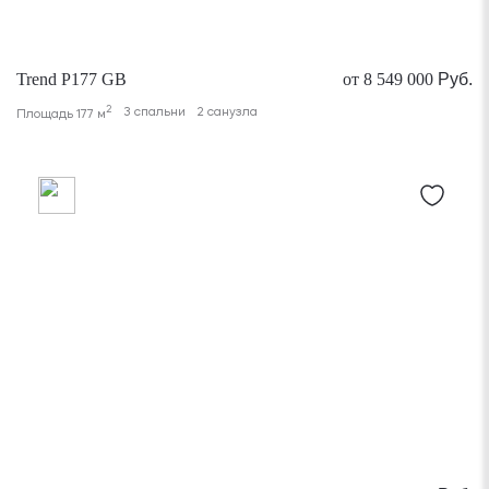
Trend P177 GB
от 8 549 000
Руб.
2
3 спальни
2 санузла
Площадь 177 м