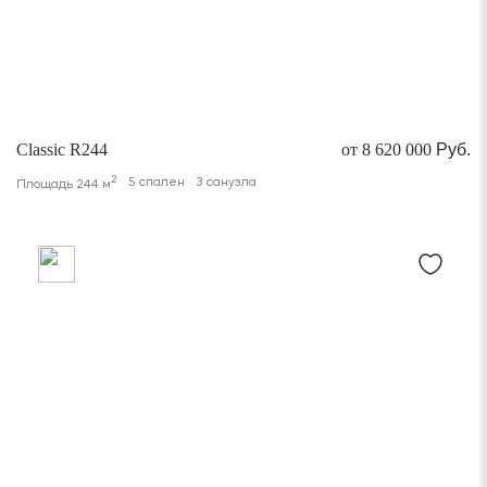
Classic R244
от 8 620 000
Руб.
2
5 спален
3 санузла
Площадь 244 м