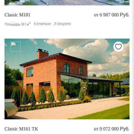
Classic M181
от 6 987 000
Руб.
2
4 спальни
3 санузла
Площадь 181 м
Classic M161 TK
от 9 072 000
Руб.