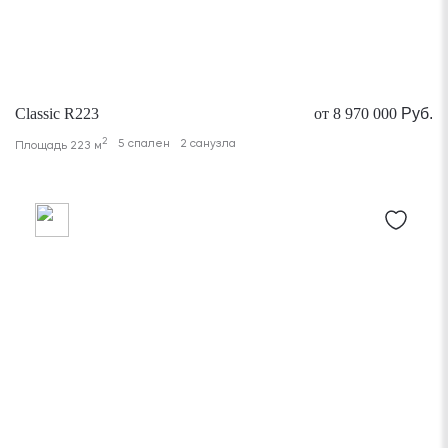
Classic R223
от 8 970 000
Руб.
2
5 спален
2 санузла
Площадь 223 м