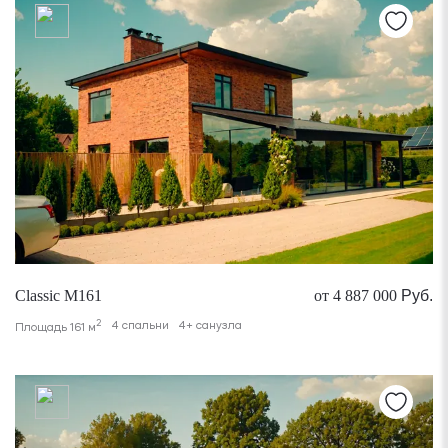
Classic M161
от 4 887 000
Руб.
2
4 спальни
4+ санузла
Площадь 161 м