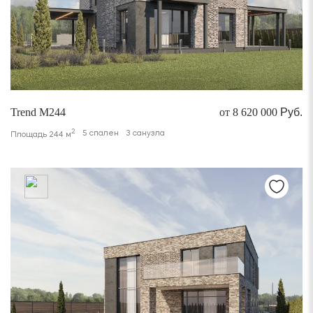
Trend M244
от 8 620 000
Руб.
2
5 спален
3 санузла
Площадь 244 м