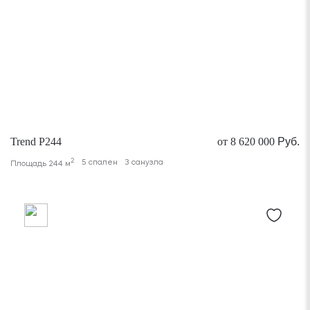
Trend P244
от 8 620 000
Руб.
2
5 спален
3 санузла
Площадь 244 м