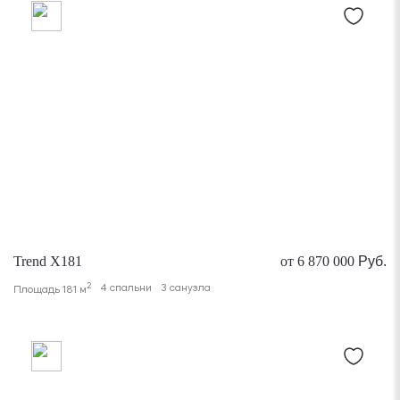
Trend X181
от 6 870 000
Руб.
2
4 спальни
3 санузла
Площадь 181 м