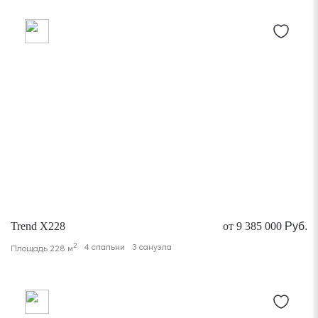
Trend X228
от 9 385 000
Руб.
2
4 спальни
3 санузла
Площадь 228 м