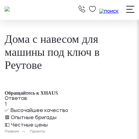
Дома с навесом для
машины под ключ в
Реутове
Обращайтесь к XHAUS
Ответов:
1
✅ Высочайшее качество
🟥 Опытные бригады
💵 Честные цены
Главная
Проекты