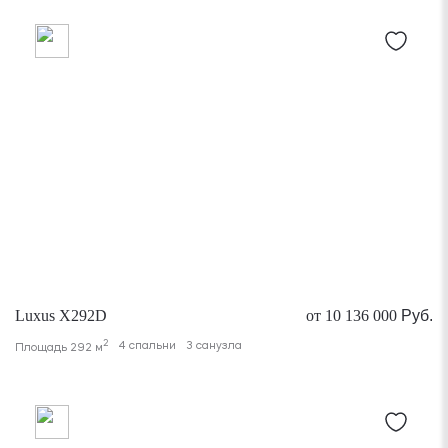
Luxus X292D
от 10 136 000
Руб.
2
4 спальни
3 санузла
Площадь 292 м