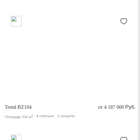
Trend BZ104
от 4 187 000
Руб.
2
4 спальни
2 санузла
Площадь 104 м