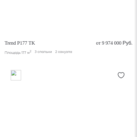
Trend P177 TK
от 9 974 000
Руб.
2
3 спальни
2 санузла
Площадь 177 м