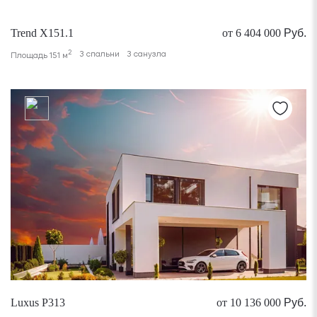
Trend X151.1
от 6 404 000
Руб.
2
3 спальни
3 санузла
Площадь 151 м
Luxus P313
от 10 136 000
Руб.