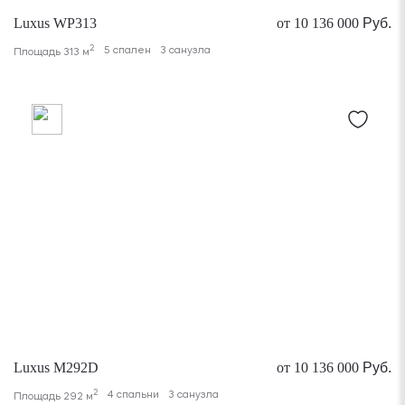
Luxus WP313
от 10 136 000
Руб.
2
5 спален
3 санузла
Площадь 313 м
Luxus M292D
от 10 136 000
Руб.
2
4 спальни
3 санузла
Площадь 292 м