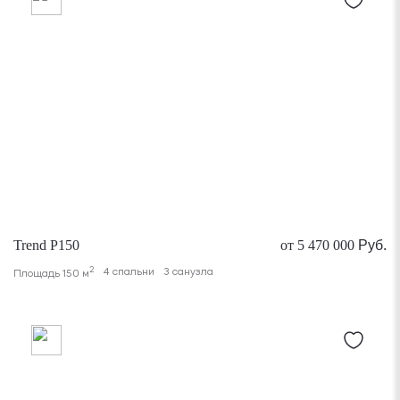
Trend P150
от 5 470 000
Руб.
2
4 спальни
3 санузла
Площадь 150 м