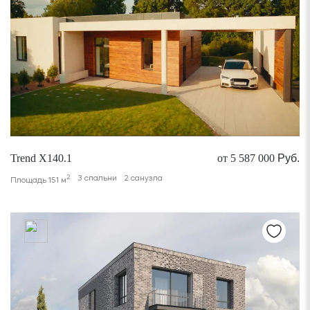
Trend X140.1
от 5 587 000
Руб.
2
3 спальни
2 санузла
Площадь 151 м