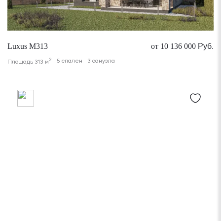
Luxus M313
от 10 136 000
Руб.
2
5 спален
3 санузла
Площадь 313 м