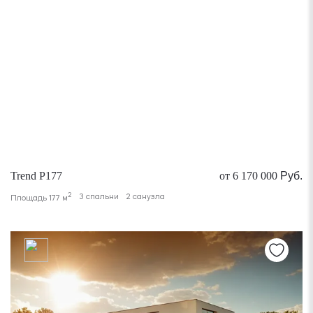
Trend P177
от 6 170 000
Руб.
2
3 спальни
2 санузла
Площадь 177 м