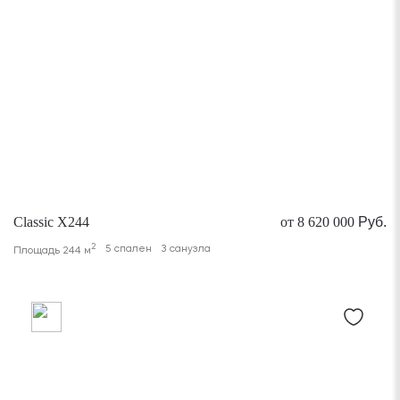
Classic X244
от 8 620 000
Руб.
2
5 спален
3 санузла
Площадь 244 м