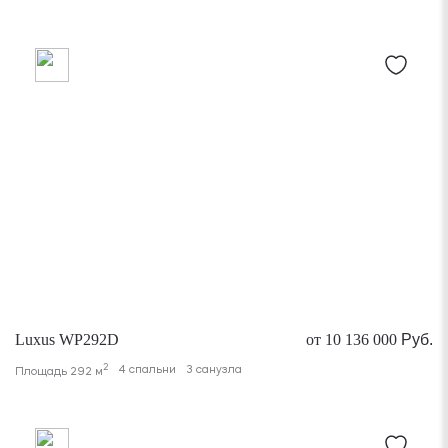
Luxus WP292D
от 10 136 000
Руб.
2
4 спальни
3 санузла
Площадь 292 м