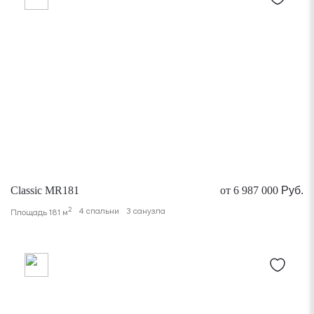
Classic MR181
от 6 987 000
Руб.
2
4 спальни
3 санузла
Площадь 181 м