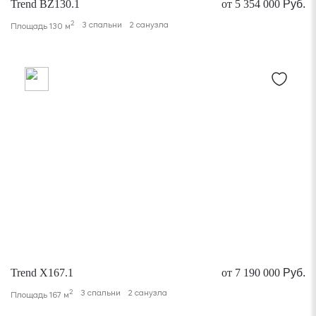
Trend BZ130.1
от 5 354 000
Руб.
2
3 спальни
2 санузла
Площадь 130 м
Trend X167.1
от 7 190 000
Руб.
2
3 спальни
2 санузла
Площадь 167 м