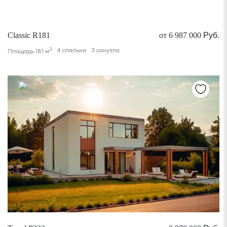
Classic R181
от 6 987 000
Руб.
2
4 спальни
3 санузла
Площадь 181 м