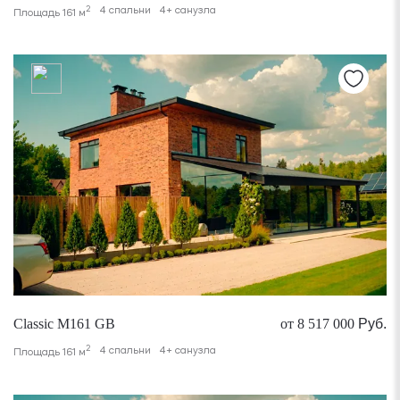
2
4 спальни
4+ санузла
Площадь 161 м
Classic M161 GB
от 8 517 000
Руб.
2
4 спальни
4+ санузла
Площадь 161 м