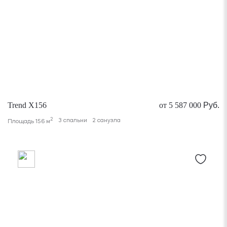
Trend X156
от 5 587 000
Руб.
2
3 спальни
2 санузла
Площадь 156 м