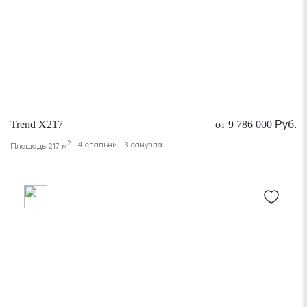
Trend X217
от 9 786 000
Руб.
2
4 спальни
3 санузла
Площадь 217 м