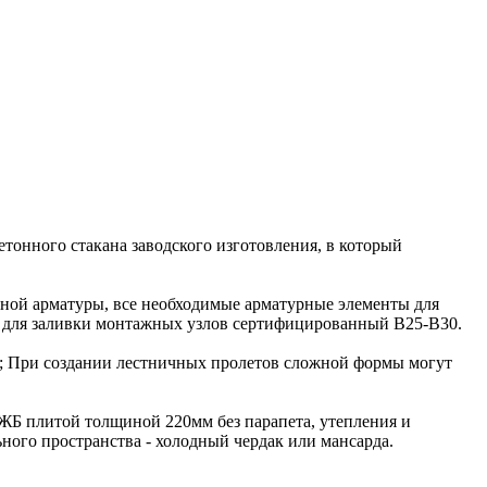
етонного стакана заводского изготовления, в который
нной арматуры, все необходимые арматурные элементы для
он для заливки монтажных узлов сертифицированный В25-В30.
2; При создании лестничных пролетов сложной формы могут
 ЖБ плитой толщиной 220мм без парапета, утепления и
ного пространства - холодный чердак или мансарда.