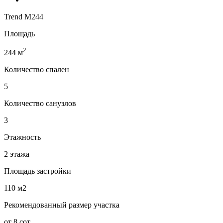
Trend M244
Площадь
2
244 м
Количество спален
5
Количество санузлов
3
Этажность
2 этажа
Площадь застройки
110 м2
Рекомендованный размер участка
от 8 сот