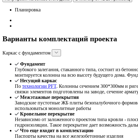
Планировка
Варианты комплектаций проекта
Каркас с фундаментом
Фундамент
Глубокого залегания, стаканного типа, состоит из бетон
монтируется колонна на всю высоту будущего дома. Фун
Несущий каркас
По
технологии PFT
. Колонны сечением 300*300мм и риг
связки элементов подготовлены на заводе, сечение арма
Межэтажные перекрытия
Заводские пустотные ЖБ плиты безопалубочного формова
использоваться монолитные работы
Кровельное перекрытие
Независимо от заложенного проектом типа кровли - плос
гидроизоляции. Такое перекрытие дает возможность даль
Что еще входит в комплектацию
Паспорты качества на все железобетонные изделия