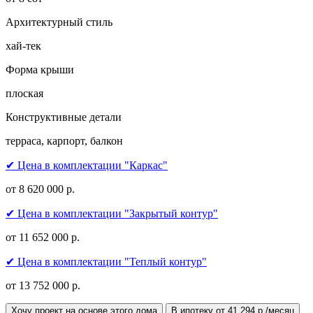
Архитектурный стиль
хай-тек
Форма крыши
плоская
Конструктивные детали
терраса, карпорт, балкон
✔ Цена в комплектации "Каркас"
от 8 620 000 р.
✔ Цена в комплектации "Закрытый контур"
от 11 652 000 р.
✔ Цена в комплектации "Теплый контур"
от 13 752 000 р.
Хочу проект на основе этого дома
В ипотеку от 41 294 р./месяц