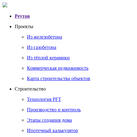
Реутов
Проекты
Из железобетона
Из газобетона
Из тёплой керамики
Коммерческая недвижимость
Карта строительства объектов
Строительство
Технология PFT
Производство и контроль
Этапы создания дома
Ипотечный калькулятор