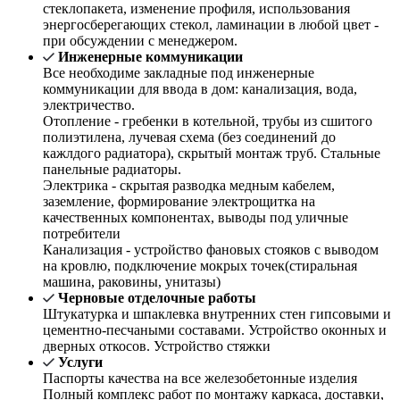
стеклопакета, изменение профиля, использования
энергосберегающих стекол, ламинации в любой цвет -
при обсуждении с менеджером.
Инженерные коммуникации
Все необходиме закладные под инженерные
коммуникации для ввода в дом: канализация, вода,
электричество.
Отопление - гребенки в котельной, трубы из сшитого
полиэтилена, лучевая схема (без соединений до
кажлдого радиатора), скрытый монтаж труб. Стальные
панельные радиаторы.
Электрика - скрытая разводка медным кабелем,
заземление, формирование электрощитка на
качественных компонентах, выводы под уличные
потребители
Канализация - устройство фановых стояков с выводом
на кровлю, подключение мокрых точек(стиральная
машина, раковины, унитазы)
Черновые отделочные работы
Штукатурка и шпаклевка внутренних стен гипсовыми и
цементно-песчаными составами. Устройство оконных и
дверных откосов. Устройство стяжки
Услуги
Паспорты качества на все железобетонные изделия
Полный комплекс работ по монтажу каркаса, доставки,