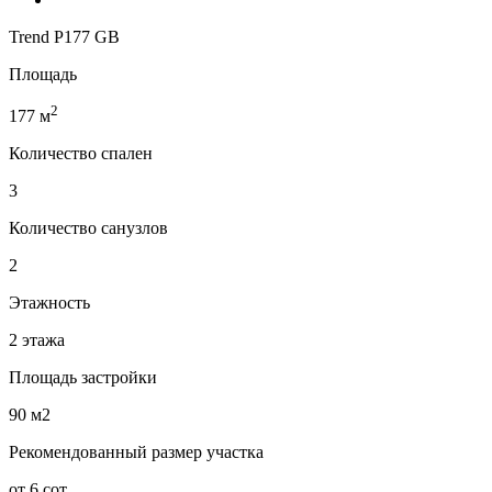
Trend P177 GB
Площадь
2
177 м
Количество спален
3
Количество санузлов
2
Этажность
2 этажа
Площадь застройки
90 м2
Рекомендованный размер участка
от 6 сот