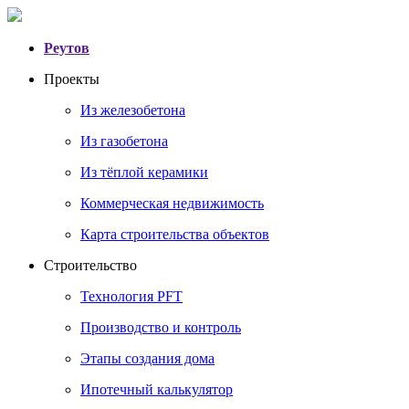
Реутов
Проекты
Из железобетона
Из газобетона
Из тёплой керамики
Коммерческая недвижимость
Карта строительства объектов
Строительство
Технология PFT
Производство и контроль
Этапы создания дома
Ипотечный калькулятор