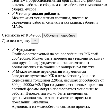
Монтаж профессиональными бригадами с огромным
опытом работы со сборным железобетоном и монолитом
Уборка мусора
Что еще можно добавить
Межэтажная монолитная лестница, чистовые
отделочные работы, септики и скважины, заборы и
МАФы
Стоимость
от 8 549 000
Обсудить подробнее
Дом под отделку
Фундамент
Свайно-ростверковый на основе забивных ЖБ свай
200*200мм. Может быть заменен на утепленную плиту
или другой вид фундамента, в зависимсоти от
геологических изысканий на конкретном участке
Межэтажные перекрытия и армопоясы
Заводские пустотные ЖБ плиты безопалубочного
формования толщиной 220мм, несущая способность от
800 до 2000кг/м2; При создании лестничных пролетов
сложной формы могут использоваться монолитные
работы. Перекрытия могут быть заменены на
цельномонолитные в зависимости от проекта и
пожеланий Заказчика.
Армопоясы из железобетона согласно проекта,