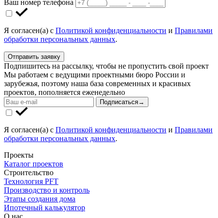
Ваш номер телефона
Я согласен(а) с
Политикой конфиденциальности
и
Правилами
обработки персональных данных
.
Отправить заявку
Подпишитесь на рассылку, чтобы не пропустить свой проект
Мы работаем с ведущими проектными бюро России и
зарубежья, поэтому наша база современных и красивых
проектов, пополняется еженедельно
Подписаться
→
Я согласен(а) с
Политикой конфиденциальности
и
Правилами
обработки персональных данных
.
Проекты
Каталог проектов
Строительство
Технология PFT
Производство и контроль
Этапы создания дома
Ипотечный калькулятор
О нас