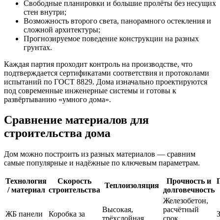
Свободные планировки и большие пролёты без несущих
стен внутри;
Возможность второго света, панорамного остекления и
сложной архитектуры;
Прогнозируемое поведение конструкции на разных
грунтах.
Каждая партия проходит контроль на производстве, что
подтверждается сертификатами соответствия и протоколами
испытаний по ГОСТ 8829. Дома изначально проектируются
под современные инженерные системы и готовы к
развёртыванию «умного дома».
Сравнение материалов для
строительства дома
Дом можно построить из разных материалов — сравним
самые популярные и надёжные по ключевым параметрам.
Технология
Скорость
Прочность и
Теплоизоляция
/ материал
строительства
долговечность
Железобетон,
Высокая,
расчётный
ЖБ панели
Коробка за
трёхслойная
срок