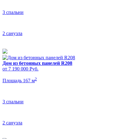
3 спальни
2 санузла
Дом из бетонных панелей R208
от 7 190 000
Руб.
2
Площадь 167 м
3 спальни
2 санузла