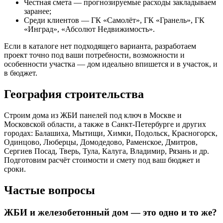
Честная смета — прогнозируемые расходы закладываем
заранее;
Среди клиентов — ГК «Самолёт», ГК «Гранель», ГК
«Инград», «Абсолют Недвижимость».
Если в каталоге нет подходящего варианта, разработаем
проект точно под ваши потребности, возможности и
особенности участка — дом идеально впишется и в участок, и
в бюджет.
География строительства
Строим дома из ЖБИ панелей под ключ в Москве и
Московской области, а также в Санкт-Петербурге и других
городах: Балашиха, Мытищи, Химки, Подольск, Красногорск,
Одинцово, Люберцы, Домодедово, Раменское, Дмитров,
Сергиев Посад, Тверь, Тула, Калуга, Владимир, Рязань и др.
Подготовим расчёт стоимости и смету под ваш бюджет и
сроки.
Частые вопросы
ЖБИ и железобетонный дом — это одно и то же?