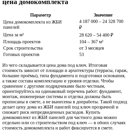
цена домокомплекта
Параметр
Значение
4 187 000 – 24 328 700
Цена домокомплекта из ЖБИ
панелей
₽
Цена за м²
28 620 – 54 400 ₽
Площадь проектов
104 – 367 м²
Срок строительства
от 3 месяцев
Готовых проектов
53
Из чего складывается цена дома под ключ. Итоговая
стоимость зависит от площади и архитектуры (террасы, гараж,
большие проёмы), типа фундамента и подготовки основания,
а также состава комплектации и уровня отделки. Чтобы
сравнение с другими подрядчиками было честным,
ориентируйтесь на одинаковый перечень работ: фундамент,
монтаж, инженерные системы и отделка должны быть
прописаны в смете, а не вынесены в допработы. Такой подход
делает цену дома из ЖБИ панелей под ключ прозрачной и
снижает риск непредвиденных расходов. Купить
домокомплект из ЖБИ панелей для частного дома можно
отдельно или со строительством под ключ — в обоих случаях
стоимость домокомплекта и работ фиксируется в смете.