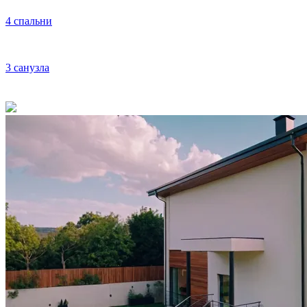
4 спальни
3 санузла