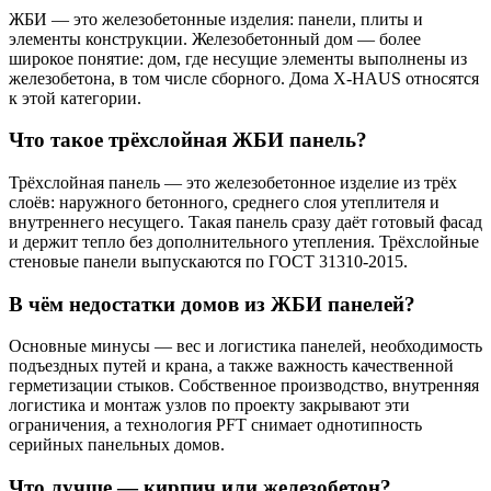
ЖБИ — это железобетонные изделия: панели, плиты и
элементы конструкции. Железобетонный дом — более
широкое понятие: дом, где несущие элементы выполнены из
железобетона, в том числе сборного. Дома X-HAUS относятся
к этой категории.
Что такое трёхслойная ЖБИ панель?
Трёхслойная панель — это железобетонное изделие из трёх
слоёв: наружного бетонного, среднего слоя утеплителя и
внутреннего несущего. Такая панель сразу даёт готовый фасад
и держит тепло без дополнительного утепления. Трёхслойные
стеновые панели выпускаются по ГОСТ 31310-2015.
В чём недостатки домов из ЖБИ панелей?
Основные минусы — вес и логистика панелей, необходимость
подъездных путей и крана, а также важность качественной
герметизации стыков. Собственное производство, внутренняя
логистика и монтаж узлов по проекту закрывают эти
ограничения, а технология PFT снимает однотипность
серийных панельных домов.
Что лучше — кирпич или железобетон?