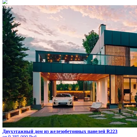
Двухэтажный дом из железобетонных панелей R223
от 9 385 000
Руб.