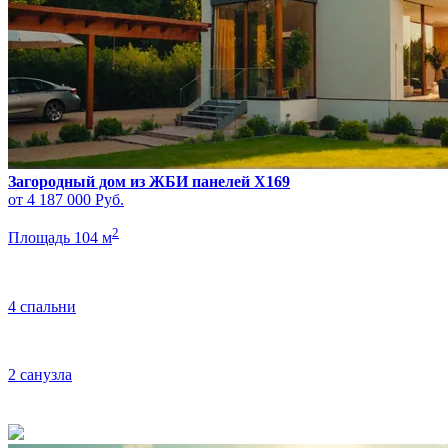
Загородный дом из ЖБИ панелей X169
от 4 187 000
Руб.
2
Площадь 104 м
4 спальни
2 санузла