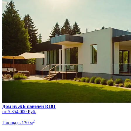
Дом из ЖБ панелей R181
от 5 354 000
Руб.
2
Площадь 130 м