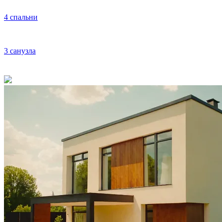
4 спальни
3 санузла