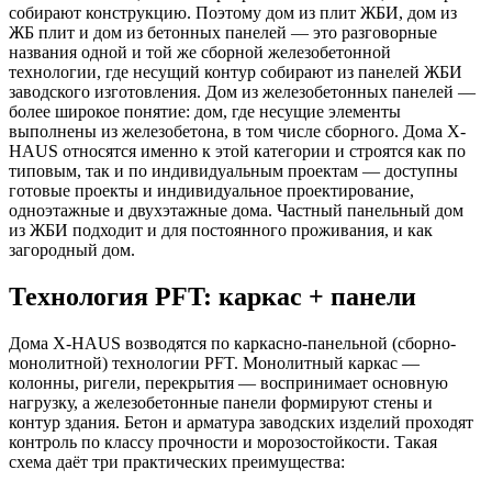
собирают конструкцию. Поэтому дом из плит ЖБИ, дом из
ЖБ плит и дом из бетонных панелей — это разговорные
названия одной и той же сборной железобетонной
технологии, где несущий контур собирают из панелей ЖБИ
заводского изготовления. Дом из железобетонных панелей —
более широкое понятие: дом, где несущие элементы
выполнены из железобетона, в том числе сборного. Дома X-
HAUS относятся именно к этой категории и строятся как по
типовым, так и по индивидуальным проектам — доступны
готовые проекты и индивидуальное проектирование,
одноэтажные и двухэтажные дома. Частный панельный дом
из ЖБИ подходит и для постоянного проживания, и как
загородный дом.
Технология PFT: каркас + панели
Дома X-HAUS возводятся по каркасно-панельной (сборно-
монолитной) технологии PFT. Монолитный каркас —
колонны, ригели, перекрытия — воспринимает основную
нагрузку, а железобетонные панели формируют стены и
контур здания. Бетон и арматура заводских изделий проходят
контроль по классу прочности и морозостойкости. Такая
схема даёт три практических преимущества: