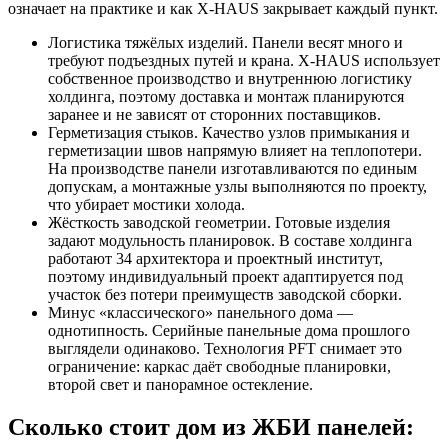
означает на практике и как X-HAUS закрывает каждый пункт.
Логистика тяжёлых изделий. Панели весят много и
требуют подъездных путей и крана. X-HAUS использует
собственное производство и внутреннюю логистику
холдинга, поэтому доставка и монтаж планируются
заранее и не зависят от сторонних поставщиков.
Герметизация стыков. Качество узлов примыкания и
герметизации швов напрямую влияет на теплопотери.
На производстве панели изготавливаются по единым
допускам, а монтажные узлы выполняются по проекту,
что убирает мостики холода.
Жёсткость заводской геометрии. Готовые изделия
задают модульность планировок. В составе холдинга
работают 34 архитектора и проектный институт,
поэтому индивидуальный проект адаптируется под
участок без потери преимуществ заводской сборки.
Минус «классического» панельного дома —
однотипность. Серийные панельные дома прошлого
выглядели одинаково. Технология PFT снимает это
ограничение: каркас даёт свободные планировки,
второй свет и панорамное остекление.
Сколько стоит дом из ЖБИ панелей: