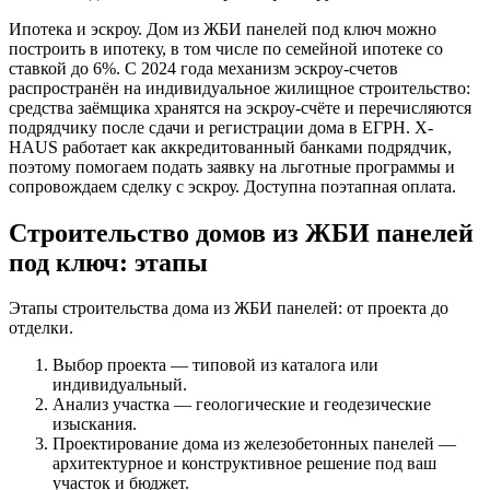
Ипотека и эскроу. Дом из ЖБИ панелей под ключ можно
построить в ипотеку, в том числе по семейной ипотеке со
ставкой до 6%. С 2024 года механизм эскроу-счетов
распространён на индивидуальное жилищное строительство:
средства заёмщика хранятся на эскроу-счёте и перечисляются
подрядчику после сдачи и регистрации дома в ЕГРН. X-
HAUS работает как аккредитованный банками подрядчик,
поэтому помогаем подать заявку на льготные программы и
сопровождаем сделку с эскроу. Доступна поэтапная оплата.
Строительство домов из ЖБИ панелей
под ключ: этапы
Этапы строительства дома из ЖБИ панелей: от проекта до
отделки.
Выбор проекта — типовой из каталога или
индивидуальный.
Анализ участка — геологические и геодезические
изыскания.
Проектирование дома из железобетонных панелей —
архитектурное и конструктивное решение под ваш
участок и бюджет.