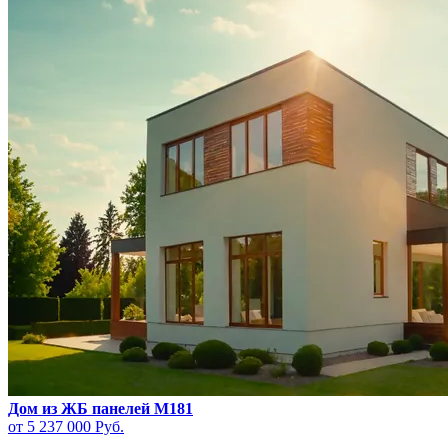
Дом из ЖБ панелей M181
от 5 237 000
Руб.