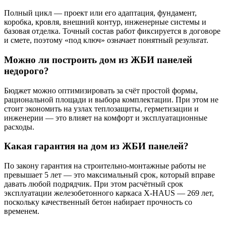
Полный цикл — проект или его адаптация, фундамент,
коробка, кровля, внешний контур, инженерные системы и
базовая отделка. Точный состав работ фиксируется в договоре
и смете, поэтому «под ключ» означает понятный результат.
Можно ли построить дом из ЖБИ панелей
недорого?
Бюджет можно оптимизировать за счёт простой формы,
рациональной площади и выбора комплектации. При этом не
стоит экономить на узлах теплозащиты, герметизации и
инженерии — это влияет на комфорт и эксплуатационные
расходы.
Какая гарантия на дом из ЖБИ панелей?
По закону гарантия на строительно-монтажные работы не
превышает 5 лет — это максимальный срок, который вправе
давать любой подрядчик. При этом расчётный срок
эксплуатации железобетонного каркаса X-HAUS — 269 лет,
поскольку качественный бетон набирает прочность со
временем.