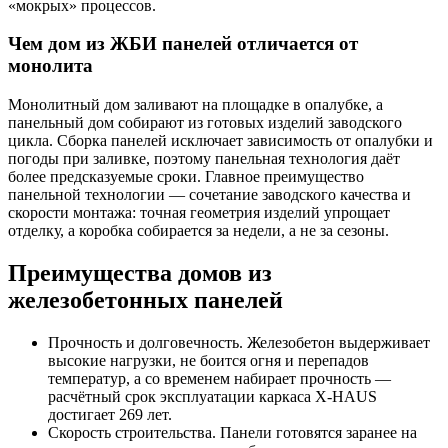
«мокрых» процессов.
Чем дом из ЖБИ панелей отличается от
монолита
Монолитный дом заливают на площадке в опалубке, а
панельный дом собирают из готовых изделий заводского
цикла. Сборка панелей исключает зависимость от опалубки и
погоды при заливке, поэтому панельная технология даёт
более предсказуемые сроки. Главное преимущество
панельной технологии — сочетание заводского качества и
скорости монтажа: точная геометрия изделий упрощает
отделку, а коробка собирается за недели, а не за сезоны.
Преимущества домов из
железобетонных панелей
Прочность и долговечность. Железобетон выдерживает
высокие нагрузки, не боится огня и перепадов
температур, а со временем набирает прочность —
расчётный срок эксплуатации каркаса X-HAUS
достигает 269 лет.
Скорость строительства. Панели готовятся заранее на