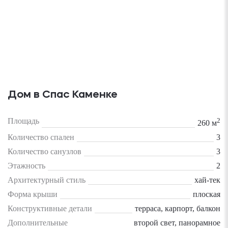
Дом в Спас Каменке
Площадь
2
260 м
Количество спален
3
Количество санузлов
3
Этажность
2
Архитектурный стиль
хай-тек
Форма крыши
плоская
Конструктивные детали
терраса, карпорт, балкон
Дополнительные
второй свет, панорамное