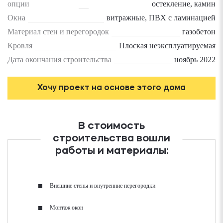
опции
остекление, камин
Окна
витражные, ПВХ с ламинацией
Материал стен и перегородок
газобетон
Кровля
Плоская неэксплуатируемая
Дата окончания строительства
ноябрь 2022
Хочу проект на основе этого дома
В стоимость
строительства вошли
работы и материалы:
Внешние стены и внутренние перегородки
Монтаж окон