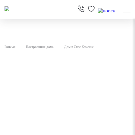
Главная
Построенные дома
Дом в Спас Каменке